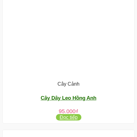
Cây Cảnh
Cây Dây Leo Hồng Anh
95.000
₫
Đọc tiếp