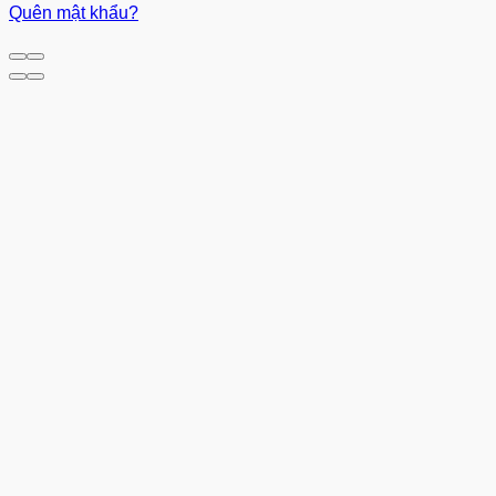
Quên mật khẩu?