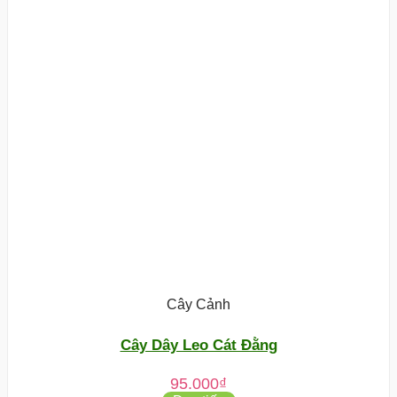
Cây Cảnh
Cây Dây Leo Cát Đằng
95.000
₫