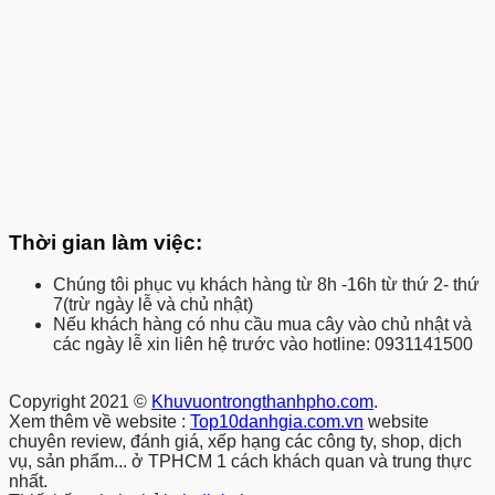
Thời gian làm việc:
Chúng tôi phục vụ khách hàng từ 8h -16h từ thứ 2- thứ
7(trừ ngày lễ và chủ nhật)
Nếu khách hàng có nhu cầu mua cây vào chủ nhật và
các ngày lễ xin liên hệ trước vào hotline: 0931141500
Copyright 2021 ©
Khuvuontrongthanhpho.com
.
Xem thêm về website :
Top10danhgia.com.vn
website
chuyên review, đánh giá, xếp hạng các công ty, shop, dịch
vụ, sản phẩm... ở TPHCM 1 cách khách quan và trung thực
nhất.