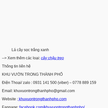
Lá cây sọc trắng xanh
--> Xem thêm các loại:
cây chậu treo
Thông tin liên hệ
KHU VƯỜN TRONG THÀNH PHỐ
Điện Thoại/ zalo : 0931 141 500 (viber) – 0778 889 159
Email: khuvuontrongthanhpho@gmail.com
Website :
khuvuontrongthanhpho.com
Fanpage:
facebook.com/khuvuontrongthanhpho/