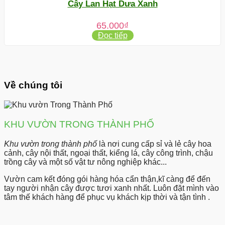
Cây Lan Hạt Dưa Xanh
65.000
₫
Đọc tiếp
Về chúng tôi
KHU VƯỜN TRONG THÀNH PHỐ
Khu vườn trong thành phố
là nơi cung cấp sỉ và lẻ cây hoa
cảnh, cây nội thất, ngoại thất, kiểng lá, cây công trình, chậu
trồng cây và một số vật tư nông nghiệp khác...
Vườn cam kết đóng gói hàng hóa cẩn thận,kĩ càng để đến
tay người nhận cây được tươi xanh nhất. Luôn đặt mình vào
tâm thế khách hàng để phục vụ khách kịp thời và tận tình .