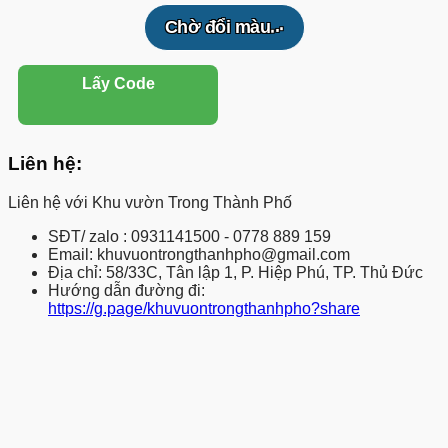
.
.
.
Chờ đổi màu
Lấy Code
Liên hệ:
Liên hệ với
Khu vườn Trong Thành Phố
SĐT/ zalo : 0931141500 - 0778 889 159
Email: khuvuontrongthanhpho@gmail.com
Địa chỉ: 58/33C, Tân lập 1, P. Hiệp Phú, TP. Thủ Đức
Hướng dẫn đường đi:
https://g.page/khuvuontrongthanhpho?share