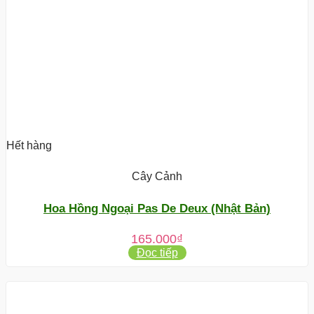
Hết hàng
Cây Cảnh
Hoa Hồng Ngoại Pas De Deux (Nhật Bản)
165.000
₫
Đọc tiếp