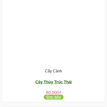
Cây Cảnh
Cây Thủy Trúc Thái
80.000
₫
Đọc tiếp