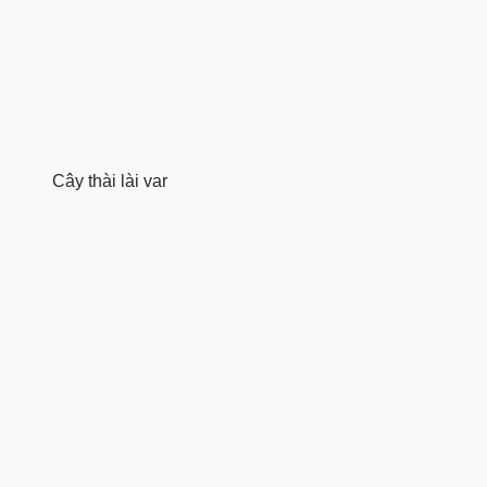
Cây thài lài var