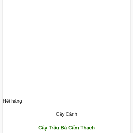
Hết hàng
Cây Cảnh
Cây Trầu Bà Cẩm Thạch