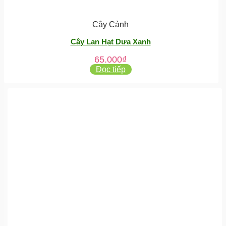
Cây Cảnh
Cây Lan Hạt Dưa Xanh
65.000
₫
Đọc tiếp