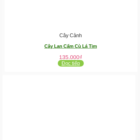
Cây Cảnh
Cây Lan Cẩm Cù Lá Tim
135.000
₫
Đọc tiếp