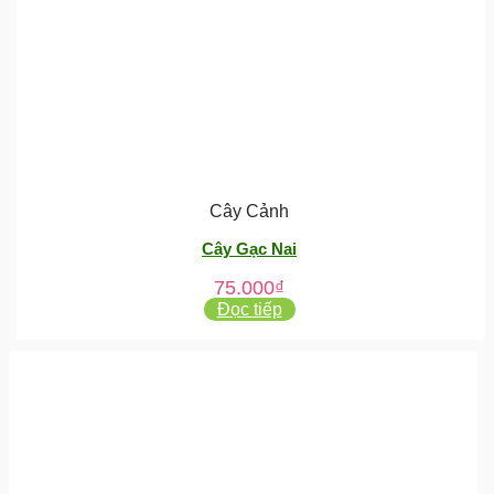
Cây Cảnh
Cây Gạc Nai
75.000
₫
Đọc tiếp