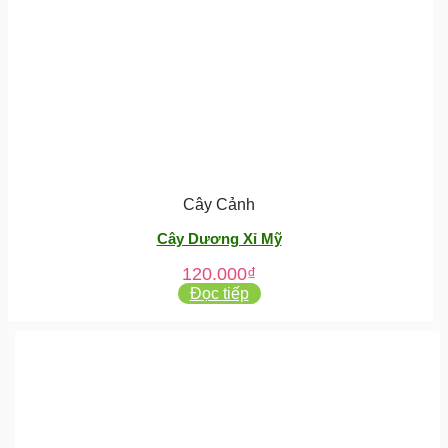
Cây Cảnh
Cây Dương Xỉ Mỹ
120.000
₫
Đọc tiếp