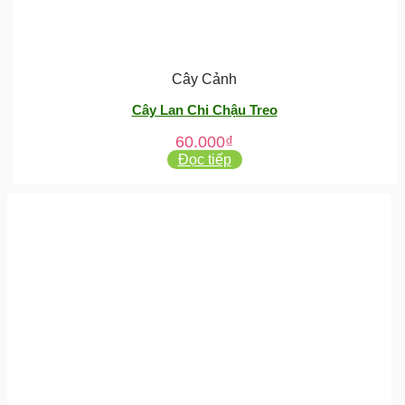
Cây Cảnh
Cây Lan Chi Chậu Treo
60.000
₫
Đọc tiếp