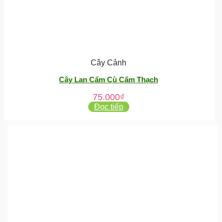
Cây Cảnh
Cây Lan Cẩm Cù Cẩm Thạch
75.000
₫
Đọc tiếp