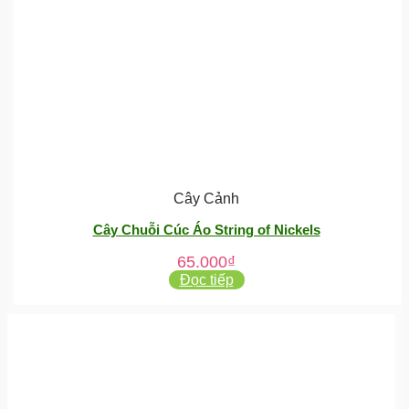
Cây Cảnh
Cây Chuỗi Cúc Áo String of Nickels
65.000
₫
Đọc tiếp