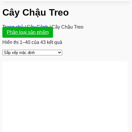
Cây Chậu Treo
Trang chủ
/
Cây Cảnh
/
Cây Chậu Treo
Phân loại sản phẩm
Hiển thị 1–40 của 43 kết quả