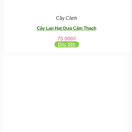
Cây Cảnh
Cây Lan Hạt Dưa Cẩm Thạch
75.000
₫
Đọc tiếp