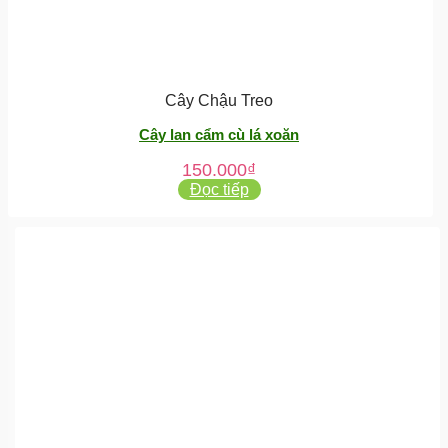
Cây Chậu Treo
Cây lan cẩm cù lá xoăn
150.000
₫
Đọc tiếp