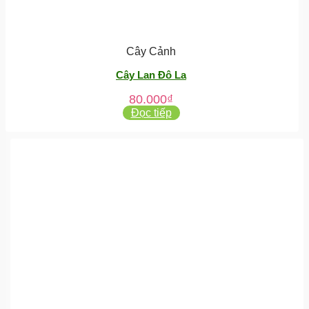
Cây Cảnh
Cây Lan Đô La
80.000
₫
Đọc tiếp