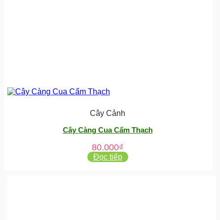
Cây Cảnh
Cây Càng Cua Cẩm Thạch
80.000
₫
Đọc tiếp