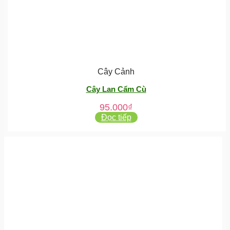
Cây Cảnh
Cây Lan Cẩm Cù
95.000
₫
Đọc tiếp