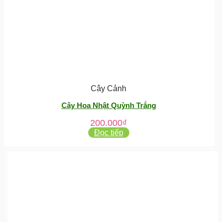
Cây Cảnh
Cây Hoa Nhật Quỳnh Trắng
200.000
₫
Đọc tiếp