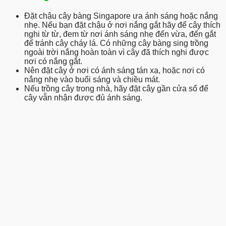
Đặt chậu cây bàng Singapore
ưa ánh sáng hoặc nắng
nhẹ. Nếu bạn đặt chậu ở nơi nắng gắt hãy để cây thích
nghi từ từ, đem từ nơi ánh sáng nhẹ đến vừa, đến gắt
để tránh cây cháy lá. Có những cây bàng sing trồng
ngoài trời nắng hoàn toàn vì cây đã thích nghi được
nơi có nắng gắt.
Nên đặt cây ở nơi có ánh sáng tán xạ, hoặc nơi có
nắng nhẹ vào buổi sáng và chiều mát.
Nếu trồng cây trong nhà, hãy đặt cây gần cửa sổ để
cây vẫn nhận được đủ ánh sáng.