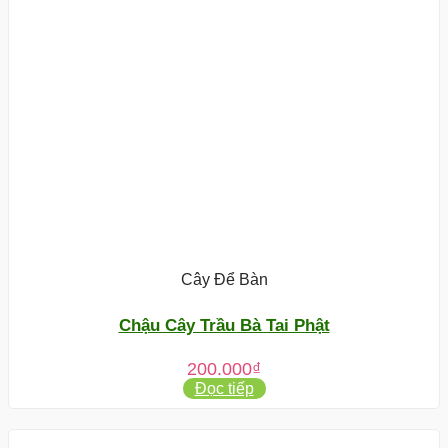
Cây Để Bàn
Chậu Cây Trầu Bà Tai Phật
200.000
₫
Đọc tiếp