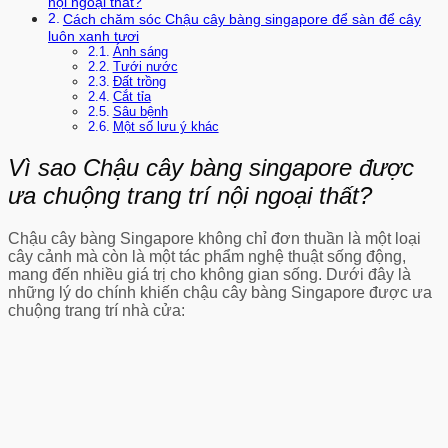
nội ngoại thất?
Cách chăm sóc Chậu cây bàng singapore để sàn để cây
luôn xanh tươi
Ánh sáng
Tưới nước
Đất trồng
Cắt tỉa
Sâu bệnh
Một số lưu ý khác
Vì sao Chậu cây bàng singapore được
ưa chuộng trang trí nội ngoại thất?
Chậu cây bàng Singapore không chỉ đơn thuần là một loại
cây cảnh mà còn là một tác phẩm nghệ thuật sống động,
mang đến nhiều giá trị cho không gian sống. Dưới đây là
những lý do chính khiến chậu cây bàng Singapore được ưa
chuộng trang trí nhà cửa: