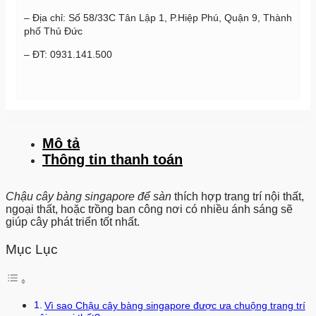
– Địa chỉ: Số 58/33C Tân Lập 1, P.Hiệp Phú, Quận 9, Thành
phố Thủ Đức
– ĐT: 0931.141.500
Mô tả
Thông tin thanh toán
Chậu cây bàng singapore để sàn
thích hợp trang trí nội thất,
ngoại thất, hoặc trồng ban công nơi có nhiều ánh sáng sẽ
giúp cây phát triển tốt nhất.
Mục Lục
Vì sao Chậu cây bàng singapore được ưa chuộng trang trí