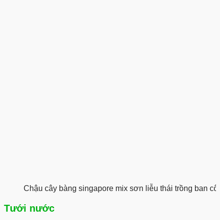
Chậu cây bàng singapore mix sơn liễu thái trồng ban cô
Tưới nước