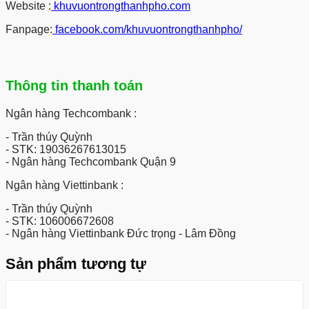
Website :
khuvuontrongthanhpho.com
Fanpage:
facebook.com/khuvuontrongthanhpho/
Thông tin thanh toán
Ngân hàng Techcombank :
- Trần thúy Quỳnh
- STK: 19036267613015
- Ngân hàng Techcombank Quận 9
Ngân hàng Viettinbank :
- Trần thúy Quỳnh
- STK: 106006672608
- Ngân hàng Viettinbank Đức trọng - Lâm Đồng
Sản phẩm tương tự