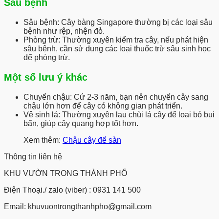
Sâu bệnh
Sâu bệnh:
Cây bàng Singapore thường bị các loại sâu
bệnh như rệp, nhện đỏ.
Phòng trừ:
Thường xuyên kiểm tra cây, nếu phát hiện
sâu bệnh, cần sử dụng các loại thuốc trừ sâu sinh học
để phòng trừ.
Một số lưu ý khác
Chuyển chậu:
Cứ 2-3 năm, bạn nên chuyển cây sang
chậu lớn hơn để cây có không gian phát triển.
Vệ sinh lá:
Thường xuyên lau chùi lá cây để loại bỏ bụi
bẩn, giúp cây quang hợp tốt hơn.
Xem thêm:
Chậu cây để sàn
Thông tin liên hệ
KHU VƯỜN TRONG THÀNH PHỐ
Điện Thoại./ zalo (viber) : 0931 141 500
Email: khuvuontrongthanhpho@gmail.com