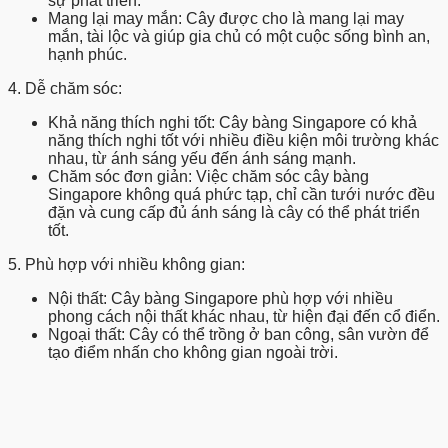
sự phát triển.
Mang lại may mắn:
Cây được cho là mang lại may
mắn, tài lộc và giúp gia chủ có một cuộc sống bình an,
hạnh phúc.
4. Dễ chăm sóc:
Khả năng thích nghi tốt:
Cây bàng Singapore có khả
năng thích nghi tốt với nhiều điều kiện môi trường khác
nhau, từ ánh sáng yếu đến ánh sáng mạnh.
Chăm sóc đơn giản:
Việc chăm sóc cây bàng
Singapore không quá phức tạp, chỉ cần tưới nước đều
đặn và cung cấp đủ ánh sáng là cây có thể phát triển
tốt.
5. Phù hợp với nhiều không gian:
Nội thất:
Cây bàng Singapore phù hợp với nhiều
phong cách nội thất khác nhau, từ hiện đại đến cổ điển.
Ngoại thất:
Cây có thể trồng ở ban công, sân vườn để
tạo điểm nhấn cho không gian ngoài trời.