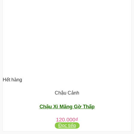
Hết hàng
Chậu Cảnh
Chậu Xi Măng Gờ Thấp
120.000
₫
Đọc tiếp