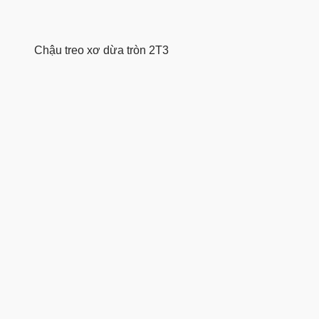
Chậu treo xơ dừa tròn 2T3