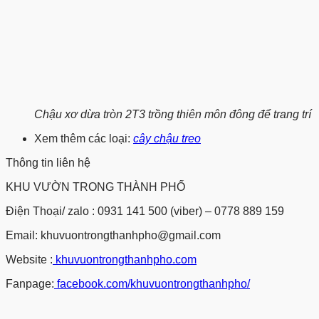
Chậu xơ dừa tròn 2T3 trồng thiên môn đông để trang trí
Xem thêm các loại:
cây chậu treo
Thông tin liên hệ
KHU VƯỜN TRONG THÀNH PHỐ
Điện Thoại/ zalo : 0931 141 500 (viber) – 0778 889 159
Email: khuvuontrongthanhpho@gmail.com
Website :
khuvuontrongthanhpho.com
Fanpage:
facebook.com/khuvuontrongthanhpho/