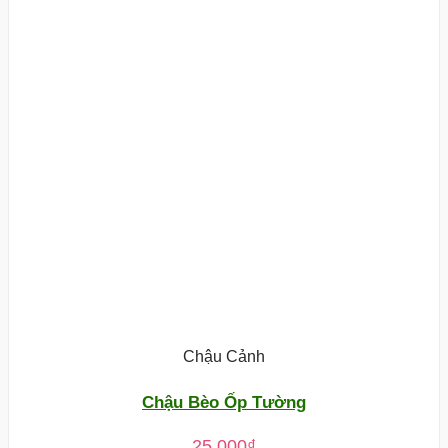
Chậu Cảnh
Chậu Bèo Ốp Tường
25.000
₫