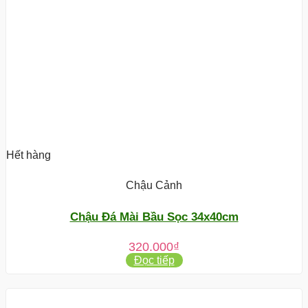
Hết hàng
Chậu Cảnh
Chậu Đá Mài Bầu Sọc 34x40cm
320.000
₫
Đọc tiếp