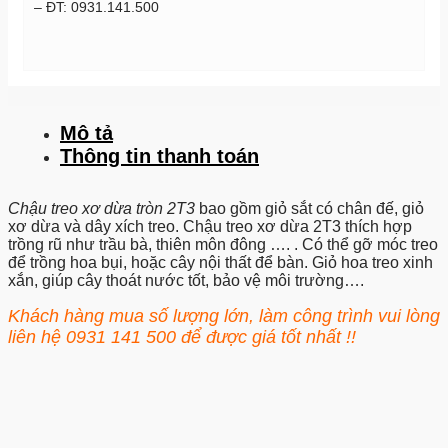
– ĐT: 0931.141.500
Mô tả
Thông tin thanh toán
Chậu treo xơ dừa tròn 2T3
bao gồm giỏ sắt có chân đế, giỏ
xơ dừa và dây xích treo. Chậu treo xơ dừa 2T3 thích hợp
trồng rũ như trầu bà, thiên môn đông …. . Có thể gỡ móc treo
để trồng hoa bụi, hoặc cây nội thất để bàn. Giỏ hoa treo xinh
xắn, giúp cây thoát nước tốt, bảo vệ môi trường….
Khách hàng mua số lượng lớn, làm công trình vui lòng
liên hệ
0931 141 500
để được giá tốt nhất !!